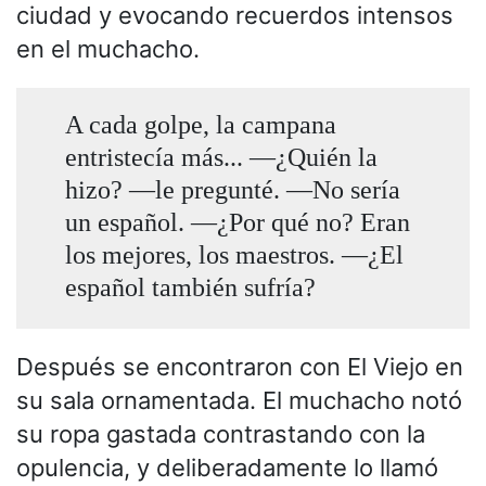
ciudad y evocando recuerdos intensos
en el muchacho.
A cada golpe, la campana
entristecía más... —¿Quién la
hizo? —le pregunté. —No sería
un español. —¿Por qué no? Eran
los mejores, los maestros. —¿El
español también sufría?
Después se encontraron con El Viejo en
su sala ornamentada. El muchacho notó
su ropa gastada contrastando con la
opulencia, y deliberadamente lo llamó