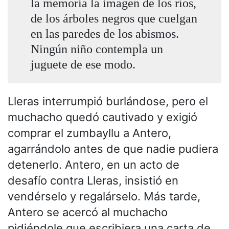
la memoria la imagen de los ríos,
de los árboles negros que cuelgan
en las paredes de los abismos.
Ningún niño contempla un
juguete de ese modo.
Lleras interrumpió burlándose, pero el
muchacho quedó cautivado y exigió
comprar el zumbayllu a Antero,
agarrándolo antes de que nadie pudiera
detenerlo. Antero, en un acto de
desafío contra Lleras, insistió en
vendérselo y regalárselo. Más tarde,
Antero se acercó al muchacho
pidiéndole que escribiera una carta de