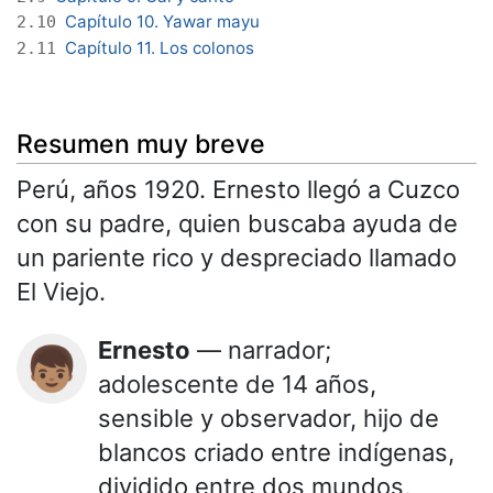
Capítulo 10. Yawar mayu
2.10
Capítulo 11. Los colonos
2.11
Resumen muy breve
Perú, años 1920. Ernesto llegó a Cuzco
con su padre, quien buscaba ayuda de
un pariente rico y despreciado llamado
El Viejo.
Ernesto
— narrador;
👦🏽
adolescente de 14 años,
sensible y observador, hijo de
blancos criado entre indígenas,
dividido entre dos mundos,