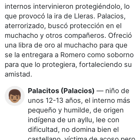
internos intervinieron protegiéndolo, lo
que provocó la ira de Lleras. Palacios,
aterrorizado, buscó protección en el
muchacho y otros compañeros. Ofreció
una libra de oro al muchacho para que
se la entregara a Romero como soborno
para que lo protegiera, fortaleciendo su
amistad.
Palacitos (Palacios)
— niño de
👦🏽
unos 12-13 años, el interno más
pequeño y humilde, de origen
indígena de un ayllu, lee con
dificultad, no domina bien el
castellano, víctima de acoso pero