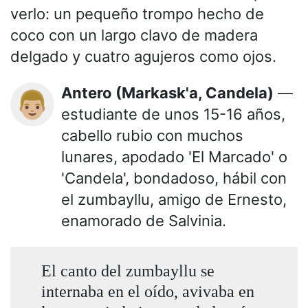
verlo: un pequeño trompo hecho de
coco con un largo clavo de madera
delgado y cuatro agujeros como ojos.
Antero (Markask'a, Candela)
—
👨🏼
estudiante de unos 15-16 años,
cabello rubio con muchos
lunares, apodado 'El Marcado' o
'Candela', bondadoso, hábil con
el zumbayllu, amigo de Ernesto,
enamorado de Salvinia.
El canto del zumbayllu se
internaba en el oído, avivaba en