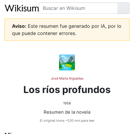
Buscar
Ir
Aviso:
Este resumen fue generado por IA, por lo
que puede contener errores.
🏞️
José María Arguedas
Los ríos profundos
1958
Resumen de la novela
El original toma ~530 min para leer